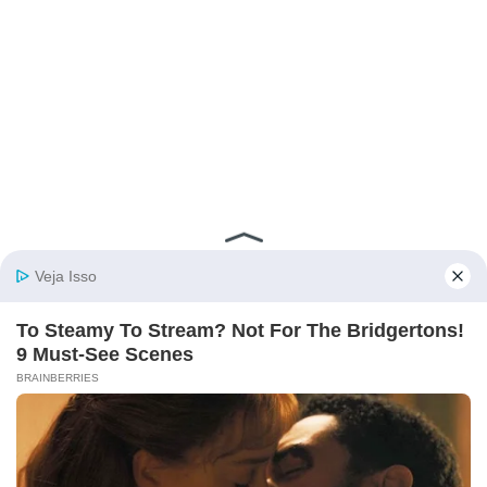
INFORMAÇÕES E DIRETRIZES
Sobre o Portal
(FAQ) Perguntas Frequentes
Termos de Uso
Contato
SIGA-NOS NAS REDES SOCIAIS