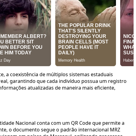
e, a coexistência de múltiplos sistemas estaduais
 real, garantindo que cada indivíduo possua um registro
nformações atualizadas de maneira mais eficiente,
entidade Nacional conta com um QR Code que permite a
ente, o documento segue o padrão internacional MRZ