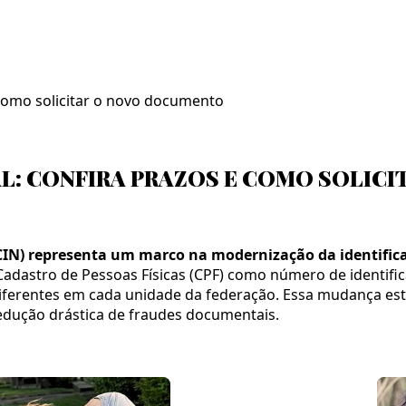
 como solicitar o novo documento
AL: CONFIRA PRAZOS E COMO SOLIC
IN) representa um marco na modernização da identifica
adastro de Pessoas Físicas (CPF) como número de identifica
erentes em cada unidade da federação. Essa mudança estra
edução drástica de fraudes documentais.