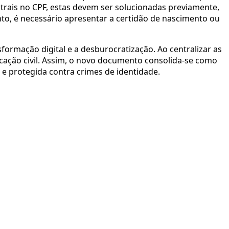
strais no CPF, estas devem ser solucionadas previamente,
o, é necessário apresentar a certidão de nascimento ou
ormação digital e a desburocratização. Ao centralizar as
ficação civil. Assim, o novo documento consolida-se como
e protegida contra crimes de identidade.