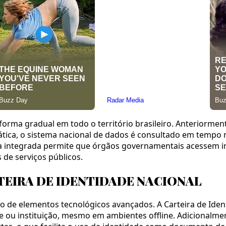
orma gradual em todo o território brasileiro. Anteriorment
emática, o sistema nacional de dados é consultado em tempo
gia integrada permite que órgãos governamentais acessem i
de serviços públicos.
TEIRA DE IDENTIDADE NACIONAL
são de elementos tecnológicos avançados. A Carteira de Id
de ou instituição, mesmo em ambientes offline. Adicionalm