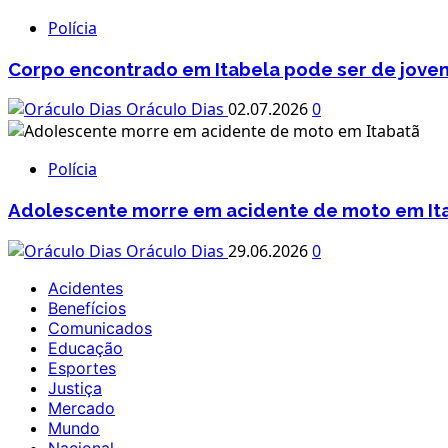
Polícia
Corpo encontrado em Itabela pode ser de jov
Oráculo Dias
02.07.2026
0
Polícia
Adolescente morre em acidente de moto em It
Oráculo Dias
29.06.2026
0
Acidentes
Benefícios
Comunicados
Educação
Esportes
Justiça
Mercado
Mundo
Nacional