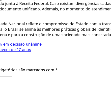
o junto à Receita Federal. Caso existam divergências cada
o documento unificado. Ademais, no momento do atendiment
dade Nacional reflete o compromisso do Estado com a transf
 o Brasil se alinha às melhores práticas globais de identi
lena e para a construção de uma sociedade mais conectada 
0% em decisão unânime
 jovem de 17 anos
igatórios são marcados com
*