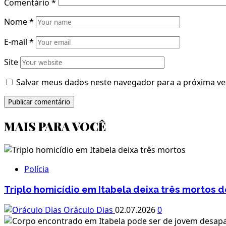
Comentário
*
Nome
*
E-mail
*
Site
Salvar meus dados neste navegador para a próxima ve
MAIS PARA VOCÊ
Polícia
Triplo homicídio em Itabela deixa três mortos 
Oráculo Dias
02.07.2026
0