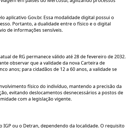
 viagem em países do Mercosul, agilizando processos
o aplicativo Gov.br. Essa modalidade digital possui o
so. Portanto, a dualidade entre o físico e o digital
vio de informações sensíveis.
atual de RG permanece válido até 28 de fevereiro de 2032.
ante observar que a validade da nova Carteira de
inco anos; para cidadãos de 12 a 60 anos, a validade se
nvolvimento físico do indivíduo, mantendo a precisão da
lação, evitando deslocamentos desnecessários a postos de
rmidade com a legislação vigente.
o IGP ou o Detran, dependendo da localidade. O requisito